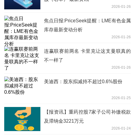
2026-01-26
焦点日报:PriceSeek提醒：LME有色金属
库存最新变动分析
2026-01-26
连赢联赛前两名 卡里克让这支曼联真的
不一样了
2026-01-26
美迪西：股东拟减持不超过0.6%股份
2026-01-25
【报资讯】重药控股7家子公司补缴税款
及滞纳金3221万元
2026-01-24