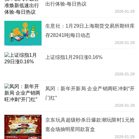
出行体验-每日热议
2026-01-29
生意社：1月29日上海期货交易所期锌库
存28241吨|每日动态
2026-01-29
上证综指1月29日涨0.16%
2026-01-29
凤冈：新年开新局 企业产销两旺冲刺“开
门红”
2026-01-29
京东玩具超级秒杀日爆款潮玩限时1元抢
逛会场抽明星同款盲盒
2026-01-29