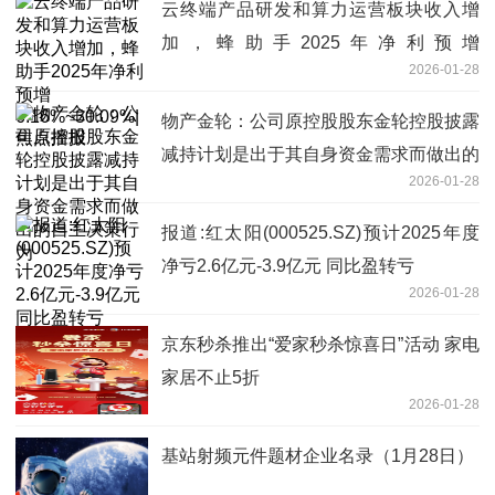
云终端产品研发和算力运营板块收入增
加，蜂助手2025年净利预增
2026-01-28
6.16%~30.09%|焦点播报
物产金轮：公司原控股股东金轮控股披露
减持计划是出于其自身资金需求而做出的
2026-01-28
自主决策行为
报道:红太阳(000525.SZ)预计2025年度
净亏2.6亿元-3.9亿元 同比盈转亏
2026-01-28
京东秒杀推出“爱家秒杀惊喜日”活动 家电
家居不止5折
2026-01-28
基站射频元件题材企业名录（1月28日）