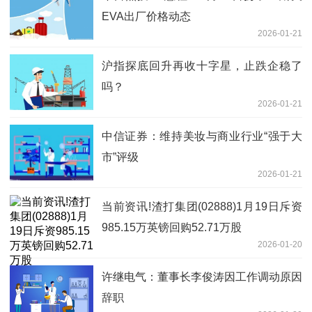
EVA出厂价格动态
2026-01-21
沪指探底回升再收十字星，止跌企稳了
吗？
2026-01-21
中信证券：维持美妆与商业行业“强于大
市”评级
2026-01-21
当前资讯!渣打集团(02888)1月19日斥资
985.15万英镑回购52.71万股
2026-01-20
许继电气：董事长李俊涛因工作调动原因
辞职