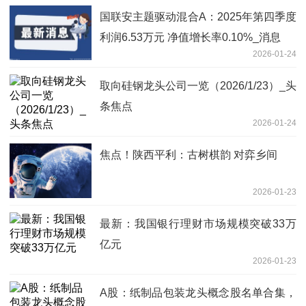
国联安主题驱动混合A：2025年第四季度
利润6.53万元 净值增长率0.10%_消息
2026-01-24
取向硅钢龙头公司一览（2026/1/23）_头
条焦点
2026-01-24
焦点！陕西平利：古树棋韵 对弈乡间
2026-01-23
最新：我国银行理财市场规模突破33万
亿元
2026-01-23
A股：纸制品包装龙头概念股名单合集，