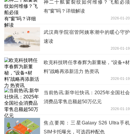
神二十舷窗裂纹如何维修？飞船必须
有“窗”吗？详细解读
2026-01-20
武汉商学院宿管阿姨寒潮中的暖心守护
速读
2026-01-19
欧克科技聘任李春辉为新董秘，“设备+材
料”战略再添新活力 热资讯
2026-01-19
当前热讯:新华社快讯：2025年全国社会
消费品零售总额超50万亿元
2026-01-19
焦点要闻：三星Galaxy S26 Ultra手机
SIM卡托曝光，可选四种配色