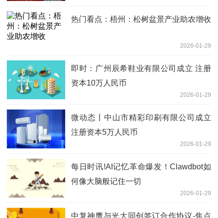
热门看点：梧州：松树盆景产业助农增收
2026-01-29
即时：广州辰希鞋业有限公司成立 注册
资本10万人民币
2026-01-29
微动态丨中山市精彩印刷有限公司成立
注册资本5万人民币
2026-01-29
每日时讯!AI记忆革命爆发！Clawdbot如
何像大脑般记住一切
2026-01-29
中复神鹰与光大同创签订合作协议-焦点