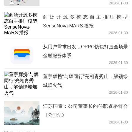
2026-01-30
商汤开源多模态自主推理模型
SenseNova-MARS 播报
2026-01-30
从用户需求出发，OPPO钱包打造全场景
金融服务体系
2026-01-30
董宇辉携“与辉同行”亮相青秀山，解锁绿
城烟火气
2026-01-30
江苏国泰：公司董事长的任职资格符合
《公司法》
2026-01-30