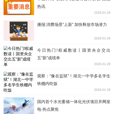
热讯
2026-01-29
播报:消费场景“上新” 加快释放市场潜力
2026-01-29
今日热门!权威数读丨国资央企交出
五“新”成绩单
2026-01-29
观察：“像在监狱”！湖北一中学多名学生
铁棚内吃饭
2026-01-29
国内首个水光蓄储一体化光伏项目并网发
电-热点聚焦