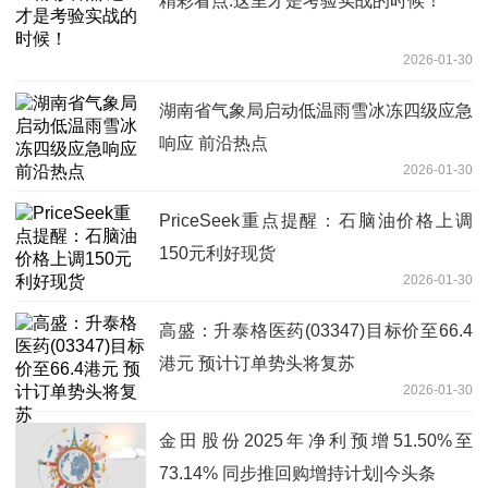
精彩看点:这里才是考验实战的时候！
2026-01-30
湖南省气象局启动低温雨雪冰冻四级应急
响应 前沿热点
2026-01-30
PriceSeek重点提醒：石脑油价格上调
150元利好现货
2026-01-30
高盛：升泰格医药(03347)目标价至66.4
港元 预计订单势头将复苏
2026-01-30
金田股份2025年净利预增51.50%至
73.14% 同步推回购增持计划|今头条