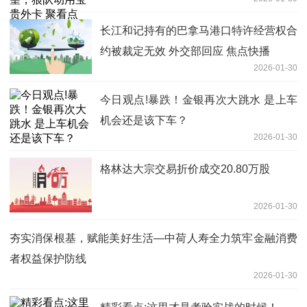
长江和记持有的巴拿马港口特许经营权合
约被裁定无效 外交部回应 焦点快播
2026-01-30
今日观点!暴跌！金银再次大跳水 是上车
机会还是该下车？
2026-01-30
格林达大宗交易折价成交20.80万股
2026-01-30
夯实消保根基，赋能美好生活—中荷人寿全力筑牢金融消费
者权益保护防线
2026-01-30