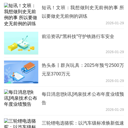
短讯！文班：我想做到史无前例的事 所
以要做史无前例的训练
2026-01-29
前沿资讯!“黑科技”守护铁路行车安全
2026-01-29
热头条丨群兴玩具：2025年预亏2500万
元至3700万元
2026-01-29
每日消息![快讯]鸿泉技术公布年度业绩预
告
2026-01-29
三轮锂电选骆驼：以汽车级标准焕新低速