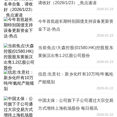
请收好（2026/1/23）_焦点速读
2026-01-23
今年首批超长期特别国债支持设备更新资
金下达-热点
2026-01-23
当前焦点!大森控股(01580.HK)控股股东
黄振汉出售1.2亿股公司股份
2026-01-23
信息:生意社：新乡化纤有10万吨/年氨纶
产能规划
2026-01-22
中国太保：公司旗下子公司通过大宗交易
方式增持上海机场股份 每日视讯
2026-01-22