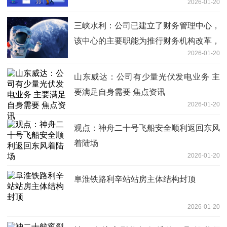
2026-01-20
三峡水利：公司已建立了财务管理中心，
该中心的主要职能为推行财务机构改革，
2026-01-20
实现财务人员集约化管理，提高财务管控
效能，支持公司规模化发展_今日热闻
山东威达：公司有少量光伏发电业务 主
要满足自身需要 焦点资讯
2026-01-20
观点：神舟二十号飞船安全顺利返回东风
着陆场
2026-01-20
阜淮铁路利辛站站房主体结构封顶
2026-01-20