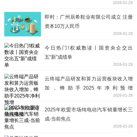
2026-01-29
即时：广州辰希鞋业有限公司成立 注册
资本10万人民币
2026-01-29
今日热门!权威数读丨国资央企交出
五“新”成绩单
2026-01-29
云终端产品研发和算力运营板块收入增
加，蜂助手2025年净利预增
2026-01-28
6.16%~30.09%|焦点播报
2025年欧盟市场纯电动汽车销量增长三
成-当前焦点
2026-01-28