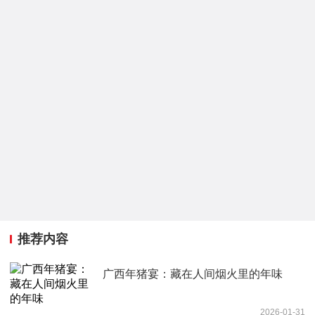
推荐内容
广西年猪宴：藏在人间烟火里的年味
2026-01-31