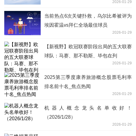
2026-01-29
当前热点6次关键扑救，乌尔比希被评为
埃因霍温vs拜仁全场最佳球员
2026-01-29
【新视野】欧冠联赛阶段出局的五大联赛
球队：马赛、那不勒斯、毕包在列
2026-01-29
2025第三季度康养旅游概念股票毛利率
排名前十名_焦点热闻
2026-01-29
机器人概念龙头名单收好！
（2026/1/28）
2026-01-29