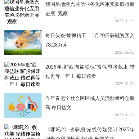
我国星地激光通信业务化应用实验取得新
进展_观察
2026-01-30
每日头条!坤博精工：1月29日获融资买入
78.28万元
2026-01-30
2026年度“西湖益联保”投保即将截止 错
过再等一年！ 每日速看
2026-01-30
今年春运全社会跨区域人员流动量料创新
高 每日热文
2026-01-30
《哪吒2》收获期 光线传媒预计2025年
归母净利增长至少4倍-当前关注