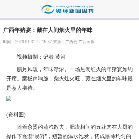
广西年猪宴：藏在人间烟火里的年味
时间：2026-01-31 22:15:37 来源：广西云-广西画报
视频摄制：记者 黄河
腊月风暖，年味渐浓。一场热闹红火的年猪宴如约
开席。案板声响脆，柴火灶火旺，藏在烟火里的年味最
是惹人期待。
(资料图)
随着汆烫的蒸汽散去，肥瘦相间的五花肉在大厨的
操作下逐渐“易容”，短暂的温水泡发，切成厚薄均匀的