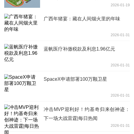
2026-01-19
广西年猪宴：藏在人间烟火里的年味
2026-01-31
蓝帆医疗补缴税款及利息1.96亿元
2026-01-31
SpaceX申请部署100万颗卫星
2026-01-31
冲击MVP迎利好！约基奇归来创神迹：
下一场大战雷霆|每日热闻
2026-01-31