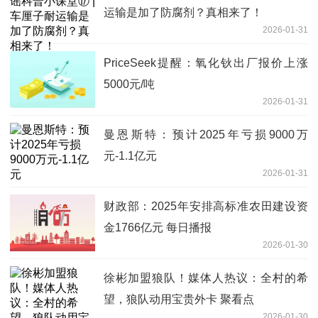
运输是加了防腐剂？真相来了！
2026-01-31
PriceSeek提醒：氧化钬出厂报价上涨
5000元/吨
2026-01-31
曼恩斯特：预计2025年亏损9000万
元-1.1亿元
2026-01-31
财政部：2025年安排高标准农田建设资
金1766亿元 每日播报
2026-01-30
徐彬加盟狼队！媒体人热议：全村的希
望，狼队动用宝贵外卡 聚看点
2026-01-30