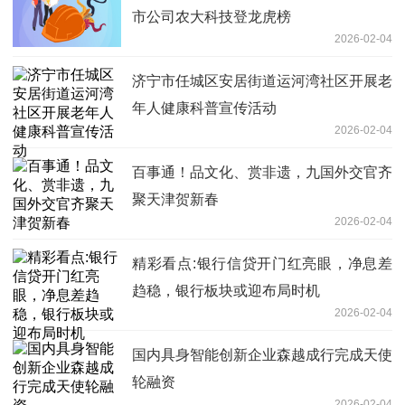
市公司农大科技登龙虎榜
2026-02-04
济宁市任城区安居街道运河湾社区开展老
年人健康科普宣传活动
2026-02-04
百事通！品文化、赏非遗，九国外交官齐
聚天津贺新春
2026-02-04
精彩看点:银行信贷开门红亮眼，净息差
趋稳，银行板块或迎布局时机
2026-02-04
国内具身智能创新企业森越成行完成天使
轮融资
2026-02-04