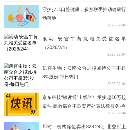
守护少儿口腔健康，多方联手推动健康行
动落地
2026-02-04
滚动:安宫牛黄丸相关受益名单
（2026/2/4）
2026-02-04
凯普生物：云南众合之拟减持公司不超
3%股份-每日热门
2026-02-04
京东科技“鲸诉通”上线半年承接超10万起
案件 高效撮合不良资产处置法律服务-今
2026-02-04
日聚焦
即时：机构席位卖出328.24万 北交所上