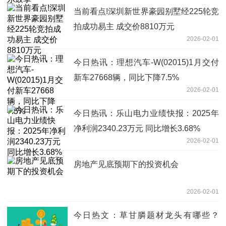
当前看点!深圳新世界豪园别墅经225轮竞
拍成功易主 成交价8810万元
2026-02-01
今日热讯：理想汽车-W(02015)1月交付
新车27668辆，同比下降7.5%
2026-02-01
今日热讯：乐山电力业绩快报：2025年
净利润2340.23万元 同比增长3.68%
2026-02-01
房地产见底预期下的投资机会
2026-02-01
今日热文：草甘膦题材龙头有哪些？