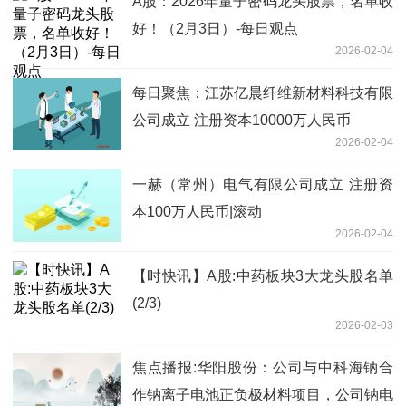
A股：2026年量子密码龙头股票，名单收
好！（2月3日）-每日观点
2026-02-04
每日聚焦：江苏亿晨纤维新材料科技有限
公司成立 注册资本10000万人民币
2026-02-04
一赫（常州）电气有限公司成立 注册资
本100万人民币|滚动
2026-02-04
【时快讯】A股:中药板块3大龙头股名单
(2/3)
2026-02-03
焦点播报:华阳股份：公司与中科海钠合
作钠离子电池正负极材料项目，公司钠电