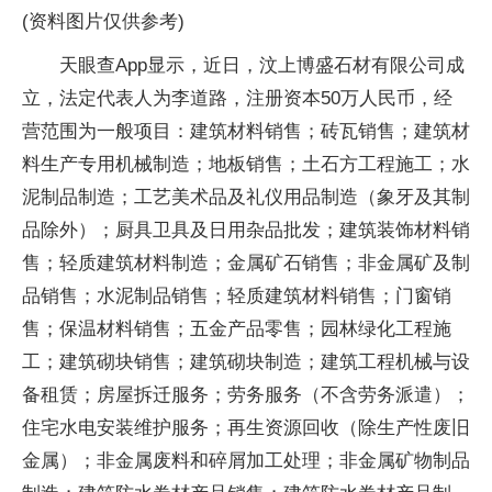
(资料图片仅供参考)
天眼查App显示，近日，汶上博盛石材有限公司成
立，法定代表人为李道路，注册资本50万人民币，经
营范围为一般项目：建筑材料销售；砖瓦销售；建筑材
料生产专用机械制造；地板销售；土石方工程施工；水
泥制品制造；工艺美术品及礼仪用品制造（象牙及其制
品除外）；厨具卫具及日用杂品批发；建筑装饰材料销
售；轻质建筑材料制造；金属矿石销售；非金属矿及制
品销售；水泥制品销售；轻质建筑材料销售；门窗销
售；保温材料销售；五金产品零售；园林绿化工程施
工；建筑砌块销售；建筑砌块制造；建筑工程机械与设
备租赁；房屋拆迁服务；劳务服务（不含劳务派遣）；
住宅水电安装维护服务；再生资源回收（除生产性废旧
金属）；非金属废料和碎屑加工处理；非金属矿物制品