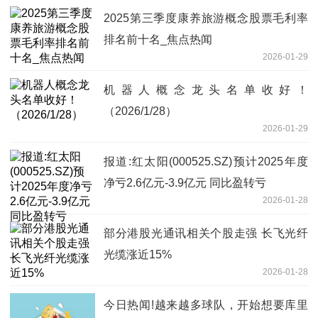
2025第三季度康养旅游概念股票毛利率
排名前十名_焦点热闻
2026-01-29
机器人概念龙头名单收好！
（2026/1/28）
2026-01-29
报道:红太阳(000525.SZ)预计2025年度
净亏2.6亿元-3.9亿元 同比盈转亏
2026-01-28
部分港股光通讯相关个股走强 长飞光纤
光缆涨近15%
2026-01-28
今日热闻!越来越多球队，开始想要库里