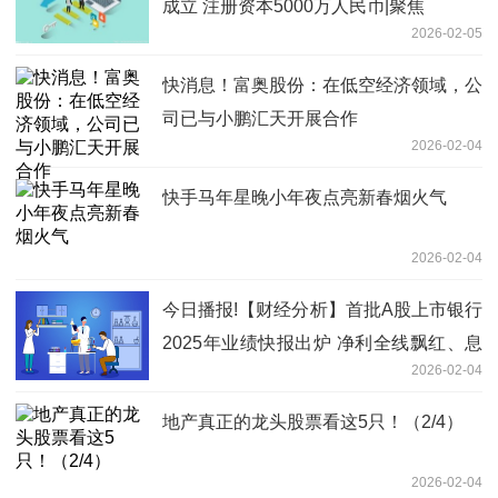
成立 注册资本5000万人民币|聚焦
2026-02-05
快消息！富奥股份：在低空经济领域，公
司已与小鹏汇天开展合作
2026-02-04
快手马年星晚小年夜点亮新春烟火气
2026-02-04
今日播报!【财经分析】首批A股上市银行
2025年业绩快报出炉 净利全线飘红、息
2026-02-04
差企稳托底基本面
地产真正的龙头股票看这5只！（2/4）
2026-02-04