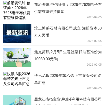
前沿资讯!中信证券：2026年7628电子布
供需有望维持偏紧
2026-02-05
汶上博盛石材有限公司成立 注册资本50
万人民币
2026-02-05
焦点简讯:2月5日生意社菜籽油基准价为
10080.00元/吨
2026-02-05
快讯:A股2026年苯乙烯上市龙头公司名
单汇总
2026-02-05
黑龙江省拓宝资源循环利用科技有限公司