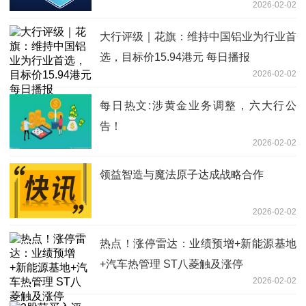
2026-02-02
大行评级｜花旗：维持中国铝业为行业首
选，目标价15.94港元 每日播报
2026-02-02
每日热文:涉黄金业务调整，六大行公
告！
2026-02-02
领益智造与魔法原子达成战略合作
2026-02-02
热点！涨停雷达：业绩预增+新能源基地
+汽车热管理 ST八菱触及涨停
2026-02-02