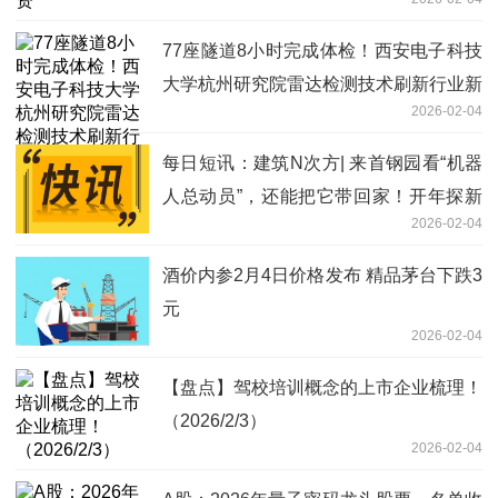
77座隧道8小时完成体检！西安电子科技
大学杭州研究院雷达检测技术刷新行业新
2026-02-04
速度
每日短讯：建筑N次方| 来首钢园看“机器
人总动员”，还能把它带回家！开年探新
2026-02-04
⑤
酒价内参2月4日价格发布 精品茅台下跌3
元
2026-02-04
【盘点】驾校培训概念的上市企业梳理！
（2026/2/3）
2026-02-04