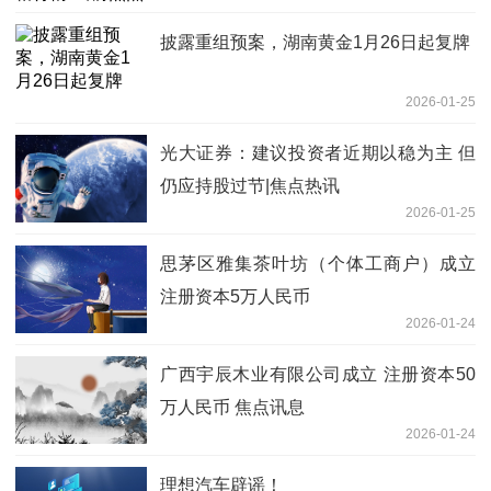
披露重组预案，湖南黄金1月26日起复牌
2026-01-25
光大证券：建议投资者近期以稳为主 但
仍应持股过节|焦点热讯
2026-01-25
思茅区雅集茶叶坊（个体工商户）成立
注册资本5万人民币
2026-01-24
广西宇辰木业有限公司成立 注册资本50
万人民币 焦点讯息
2026-01-24
理想汽车辟谣！