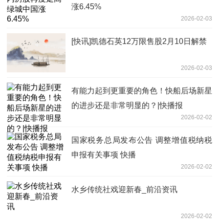
涨6.45%
2026-02-03
[快讯]凯德石英12万限售股2月10日解禁
2026-02-03
有能力起到更重要的角色！快船后场新星
的进步还是非常明显的？|快播报
2026-02-02
国家税务总局发布公告 调整增值税纳税
申报有关事项 快播
2026-02-02
水乡传统社戏迎新春_前沿资讯
2026-02-02