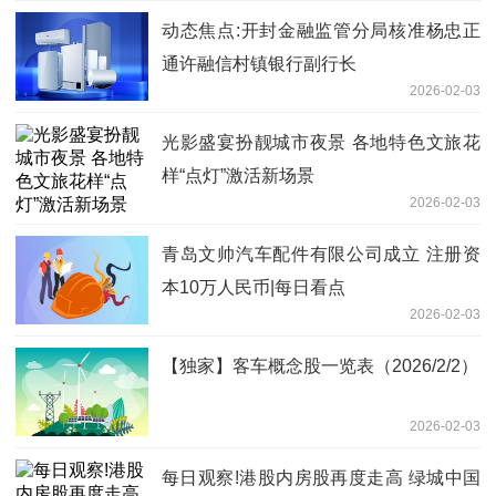
动态焦点:开封金融监管分局核准杨忠正
通许融信村镇银行副行长
2026-02-03
光影盛宴扮靓城市夜景 各地特色文旅花
样“点灯”激活新场景
2026-02-03
青岛文帅汽车配件有限公司成立 注册资
本10万人民币|每日看点
2026-02-03
【独家】客车概念股一览表（2026/2/2）
2026-02-03
每日观察!港股内房股再度走高 绿城中国