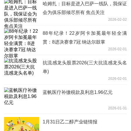
哈姆扎：目标是进入巴萨一线队，我保证
会为俱乐部倾尽所有 焦点关注
2026-02-02
88年纪录！22岁阿卡加冕最年轻全满
贯：8进决赛拿7冠 纳达尔鼓掌
2026-02-01
抗流感龙头股票2026(三大抗流感龙头名
单)
2026-02-01
蓝帆医疗补缴税款及利息1.96亿元
2026-01-31
1月31日乙二醇产业链情报