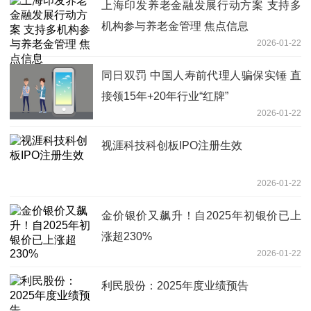
上海印发养老金融发展行动方案 支持多
机构参与养老金管理 焦点信息
2026-01-22
同日双罚 中国人寿前代理人骗保实锤 直
接领15年+20年行业“红牌”
2026-01-22
视涯科技科创板IPO注册生效
2026-01-22
金价银价又飙升！自2025年初银价已上
涨超230%
2026-01-22
利民股份：2025年度业绩预告