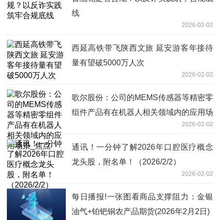
线
2026-02-02
西延高铁带飞陕西文旅 延安游客年接待
量有望破5000万人次
2026-02-02
歌尔股份：公司的MEMS传感器等精密零
组件产品有在机器人相关领域内的应用场
2026-02-02
景_焦点
通讯！一分钟了解2026年口腔医疗概念
龙头股，附名单！（2026/2/2）
2026-02-02
每日播报!一张图看商品支撑阻力：金银
油气+铂钯铜农产品期货(2026年2月2日)