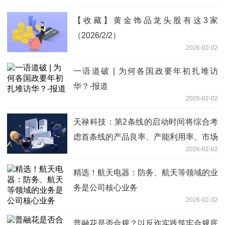
【收藏】黄金饰品龙头股有这3家
（2026/2/2）
2026-02-02
一语道破 | 为何各国政要年初扎堆访
华？-报道
2026-02-02
天禄科技：第2条线的启动时间将综合考
虑首条线的产品良率、产能利用率、市场
2026-02-02
需求和公司的资金情况确定
精选！航天电器：防务、航天等领域的业
务是公司核心业务
2026-02-02
普融花是否合规？以反诈实践筑牢合规底