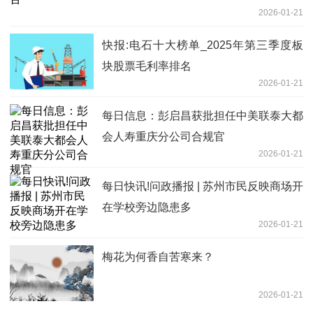
2026-01-21
快报:电石十大榜单_2025年第三季度板
块股票毛利率排名
2026-01-21
每日信息：彭启昌获批担任中美联泰大都
会人寿重庆分公司合规官
2026-01-21
每日快讯!问政播报 | 苏州市民反映商场开
在学校旁边隐患多
2026-01-21
梅花为何香自苦寒来？
2026-01-21