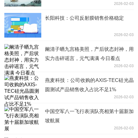
2026-02-03
池的正负极材料属于自产
长阳科技：公司反射膜销售价格稳定
2026-02-03
阚清子晒九宫格美照，产后状态封神，用
实力击碎谣言，元气满满 今日看点
2026-02-03
燕麦科技：公司收购的AXIS-TEC硅光晶
圆测试产品销售收入占比不足1%
2026-02-03
中国空军八一飞行表演队亮相第十届新加
坡航展
2026-02-03