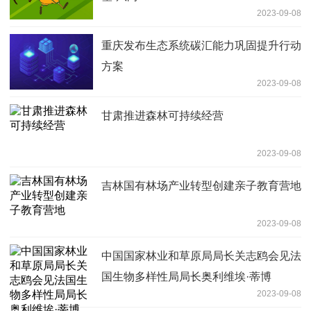
2023-09-08
重庆发布生态系统碳汇能力巩固提升行动
方案
2023-09-08
甘肃推进森林可持续经营
2023-09-08
吉林国有林场产业转型创建亲子教育营地
2023-09-08
中国国家林业和草原局局长关志鸥会见法
国生物多样性局局长奥利维埃·蒂博
2023-09-08