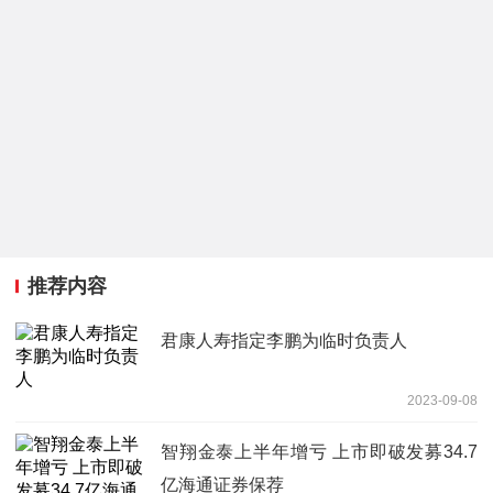
推荐内容
君康人寿指定李鹏为临时负责人
2023-09-08
智翔金泰上半年增亏 上市即破发募34.7
亿海通证券保荐