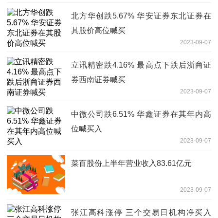
北方华创跌5.67% 华安证券东北证券在
其股价高位喊买
2023-09-07
立讯精密跌4.16% 最高点下跌后浙商证
券西南证券喊买
2023-09-07
中微公司跌6.51% 华鑫证券在其年内高
位喊买入
2023-09-07
菜百股份上半年营业收入83.61亿元
2023-09-07
张江高科涨停 三个交易日机构净买入