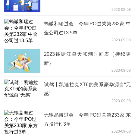
2023-09-08
筠诚和瑞过会：今年IPO过关第232家 中
金公司过13.5单
2023-09-08
2023钱塘江每天涨潮时间表（持续更
新）
2023-09-08
试驾丨凯迪拉克XT6的美系豪华源自“无
感”
2023-09-08
无锡晶海过会：今年IPO过关第233家 东
方投行过3单
2023-09-08