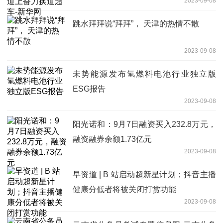
2023-09-08
跳水拜拜说“拜拜”， 天津的热情不散
2023-09-08
未势能源发布氢燃料电池行业独立版
ESG报告
2023-09-08
阳光诺和：9月7日融资买入232.8万元，
融资融券余额1.73亿元
2023-09-08
早资道 | B 站启动超新星计划；抖音主播
健康分低者将被关闭打赏功能
2023-09-08