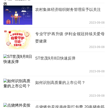
农村集体经济组织财务管理应予以关注
2023-09-08
专业守护再升级 伊利金领冠持续关爱母
婴健康
2023-09-08
ST世茂9月8日快速反弹
2023-09-08
如何识别高质量的上市公司？
2023-09-08
点烧烤外卖按串收取打包费 20串猪肉筋