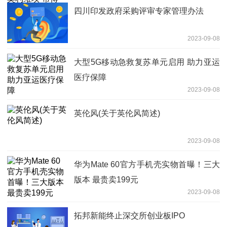
四川印发政府采购评审专家管理办法
2023-09-08
大型5G移动急救复苏单元启用 助力亚运
医疗保障
2023-09-08
英伦风(关于英伦风简述)
2023-09-08
华为Mate 60官方手机壳实物首曝！三大
版本 最贵卖199元
2023-09-08
拓邦新能终止深交所创业板IPO