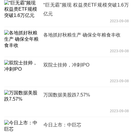
“巨无霸”频现 权益类ETF规模突破1.6万
亿元
2023-09-08
各地抓好秋粮生产 确保全年粮食丰收
2023-09-08
双院士挂帅，冲刺IPO
2023-09-08
万国数据美股跌7.57%
2023-09-08
今日上市：中巨芯