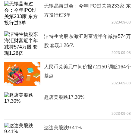
无锡晶海过会：今年IPO过关第233家 东
方投行过3单
2023-09-08
洁特生物股东海汇财富近半年减持574万
股 套现1.26亿
2023-09-08
人民币兑美元中间价报7.2150 调贬164个
基点
2023-09-08
趣店美股跌17.30%
2023-09-08
达达美股跌9.41%