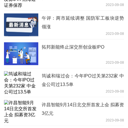
2023-09-08
午评：两市延续调整 国防军工板块逆势
领涨
2023-09-08
拓邦新能终止深交所创业板IPO
2023-09-08
筠诚和瑞过会：今年IPO过关第232家 中
金公司过13.5单
2023-09-08
许昌智能9月14日北交所首发上会 拟募资
3亿元
2023-09-08