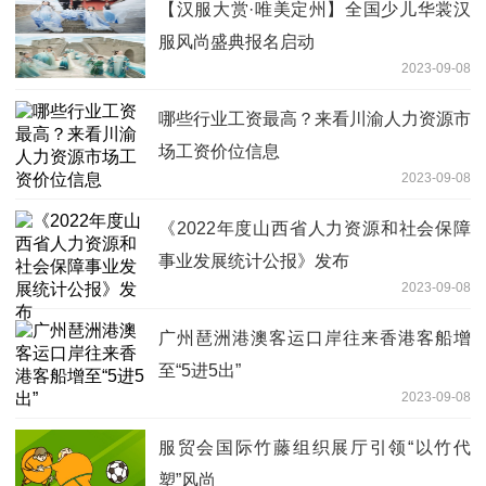
【汉服大赏·唯美定州】全国少儿华裳汉
服风尚盛典报名启动
2023-09-08
哪些行业工资最高？来看川渝人力资源市
场工资价位信息
2023-09-08
《2022年度山西省人力资源和社会保障
事业发展统计公报》发布
2023-09-08
广州琶洲港澳客运口岸往来香港客船增
至“5进5出”
2023-09-08
服贸会国际竹藤组织展厅引领“以竹代
塑”风尚