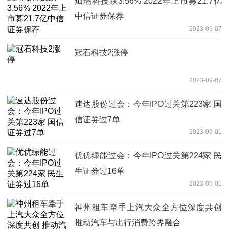
灿瑞科技跌3.56% 2022年上市募21.7亿
中信证券保荐
2023-09-07
冠石科技2涨停
2023-09-07
速达股份过会：今年IPO过关第223家 国
信证券过7单
2023-09-01
优优绿能过会：今年IPO过关第224家 民
生证券过16单
2023-09-01
神州租车牵手上汽大众全方位深度共创
推动汽车与出行消费跨界融合