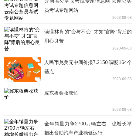
云南省公务员考试专题信息网 云南公务
员考试专题网站
2023-09-08
读懂林肯的“变与不变” 才知“官降”背后的
用心良苦
2023-09-08
人民币兑美元中间价报7.2150 调贬164个
基点
2023-09-08
冀东板栗收获忙
2023-09-08
全年销量力争2700万辆左右，稳增长举
措出台助汽车产业稳健运行