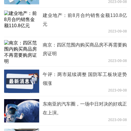
2023-09-08
建业地产：前8月合约销售金额110.8亿
元
2023-09-08
南京：四区范围内购买商品房不再需要购
房证明
2023-09-08
午评：两市延续调整 国防军工板块逆势
领涨
2023-09-08
东南亚的汽车圈，一场中日对决的好戏正
在上演。
2023-09-08