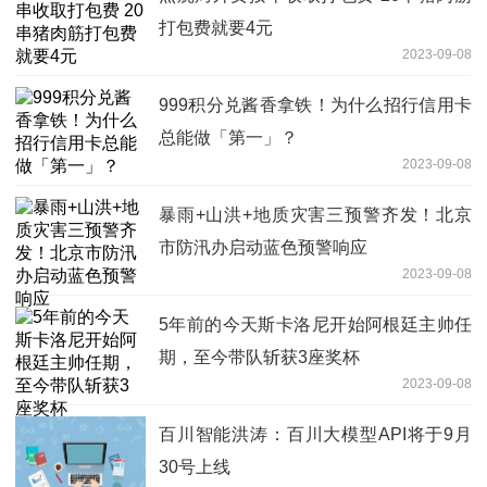
打包费就要4元
2023-09-08
999积分兑酱香拿铁！为什么招行信用卡
总能做「第一」？
2023-09-08
暴雨+山洪+地质灾害三预警齐发！北京
市防汛办启动蓝色预警响应
2023-09-08
5年前的今天斯卡洛尼开始阿根廷主帅任
期，至今带队斩获3座奖杯
2023-09-08
百川智能洪涛：百川大模型API将于9月
30号上线